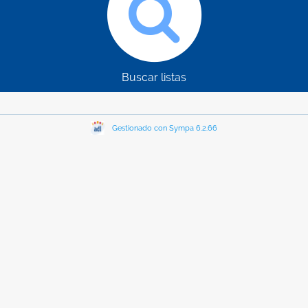
Buscar listas
Gestionado con Sympa 6.2.66